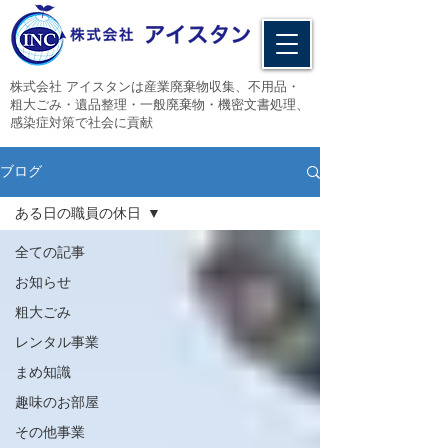
​株式会社 アイスタンは産業廃棄物収集、不用品・
粗大ごみ・遺品整理・一般廃棄物・機密文書処理、
感染症対策で社会に貢献
ブログ
ある日の職員の休日
全ての記事
お知らせ
粗大ごみ
レンタル事業
まめ知識
趣味のお部屋
その他事業