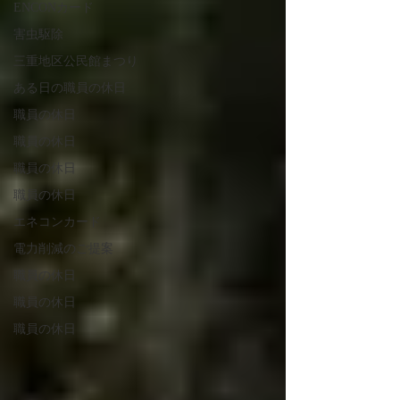
ENCONカード
害虫駆除
三重地区公民館まつり
ある日の職員の休日
職員の休日
職員の休日
職員の休日
職員の休日
エネコンカード
電力削減のご提案
職員の休日
職員の休日
職員の休日