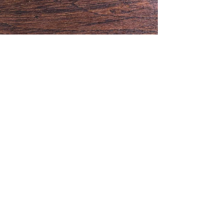
アイスタン スタッフ
7月16日
読了時間: 2分
お知らせ
今日は佐世保でお仕事！