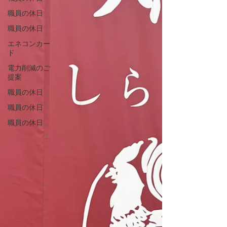
職員の休日
職員の休日
エネコンカー
ド
電力削減のご
提案
職員の休日
職員の休日
職員の休日