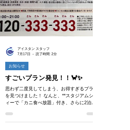
アイスタン スタッフ
7月17日
読了時間: 2分
お知らせ
すごいプラン発見！！🦀✨