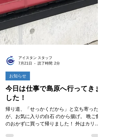
アイスタン スタッフ
7月21日
読了時間: 2分
お知らせ
今日は仕事で島原へ行ってきま
した！