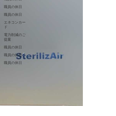
職員の休日
職員の休日
エネコンカー
ド
電力削減のご
提案
職員の休日
職員の休日
職員の休日