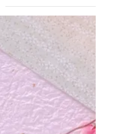
します
みなさん、おはようございます。 数日前の
事ですが、燃えるごみを持って、自宅近くの
ステーションに 行った所、既に出されてい
たごみ袋に収集不可のステッカーが貼られて
いました。 画像をアップしてみると・・・
新型コロナウイルスの感染者の方を責める事
はもちろん全くないのですが、...