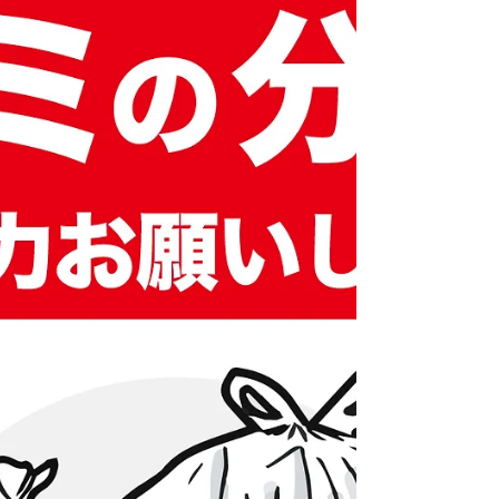
ンクからもご覧頂けます。
https://www.mhlw.go.jp/wp/yosan/yosan/20h..
.