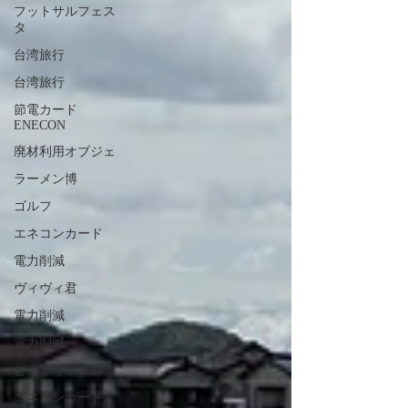
フットサルフェス
タ
台湾旅行
台湾旅行
節電カード
ENECON
廃材利用オブジェ
ラーメン博
ゴルフ
エネコンカード
電力削減
ヴィヴィ君
電力削減
電力削減
どんぐりトトロ！
エネコンカード