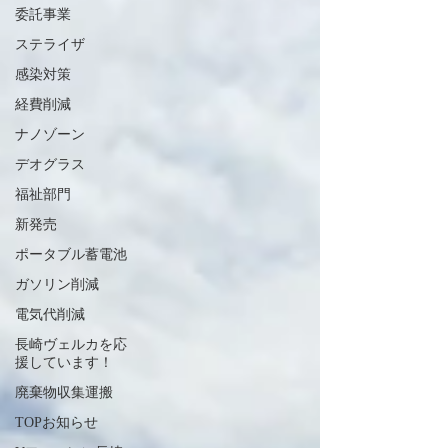
委託事業
ステライザ
感染対策
経費削減
ナノゾーン
デオグラス
福祉部門
新発売
ポータブル蓄電池
ガソリン削減
電気代削減
長崎ヴェルカを応
援しています！
廃棄物収集運搬
TOPお知らせ