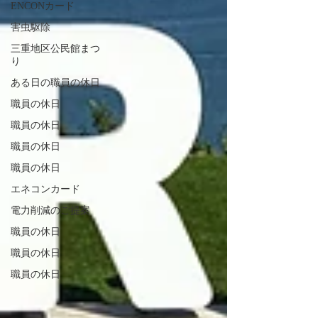
ENCONカード
害虫駆除
三重地区公民館まつ
り
ある日の職員の休日
職員の休日
職員の休日
職員の休日
職員の休日
エネコンカード
電力削減のご提案
職員の休日
職員の休日
職員の休日