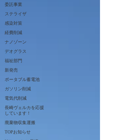
委託事業
ステライザ
感染対策
経費削減
ナノゾーン
デオグラス
福祉部門
新発売
ポータブル蓄電池
ガソリン削減
電気代削減
長崎ヴェルカを応援
しています！
廃棄物収集運搬
TOPお知らせ