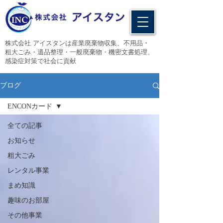
​株式会社 アイスタンは産業廃棄物収集、不用品・
粗大ごみ・遺品整理・一般廃棄物・機密文書処理、
感染症対策で社会に貢献
ブログ
ENCONカード
全ての記事
お知らせ
粗大ごみ
レンタル事業
まめ知識
趣味のお部屋
その他事業