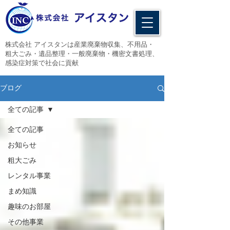
​株式会社 アイスタンは産業廃棄物収集、不用品・
粗大ごみ・遺品整理・一般廃棄物・機密文書処理、
感染症対策で社会に貢献
ブログ
全ての記事
全ての記事
お知らせ
粗大ごみ
レンタル事業
まめ知識
趣味のお部屋
その他事業