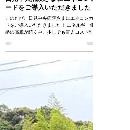
お知らせ
日見中央病院さまにエネコンカ
ードをご導入いただきました！
このたび、日見中央病院さまにエネコンカー
ドをご導入いただきました！ エネルギー価
格の高騰が続く中、少しでも電力コスト削減
のお役に立てるよう、しっかりとサポートさ
せていただきます。 導入して終わりではな
く、運用後も継続してサポートし、より良い
省エネ・コスト削減につながるよう取り組ん
でまいります。 日見中央病院の皆さま、こ
のたびはありがとうございました。今後とも
末永くよろしくお願いいたします！