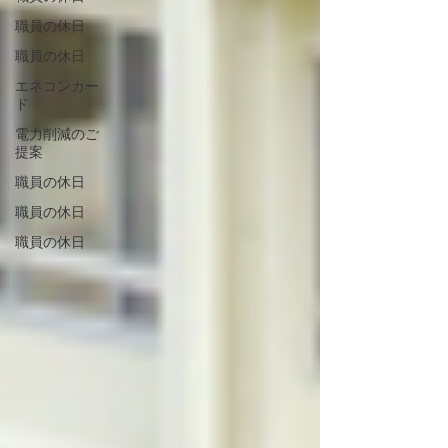
職員の休日
職員の休日
エネコンカー
ド
電力削減のご
提案
職員の休日
職員の休日
職員の休日