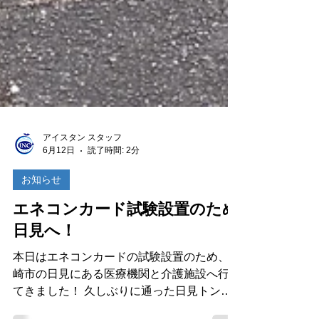
アイスタン スタッフ
6月12日
読了時間: 2分
お知らせ
エネコンカード試験設置のため
日見へ！