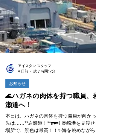
アイスタン スタッフ
4 日前
読了時間: 2分
お知らせ
🌊ハガネの肉体を持つ職員、岩
瀬道へ！