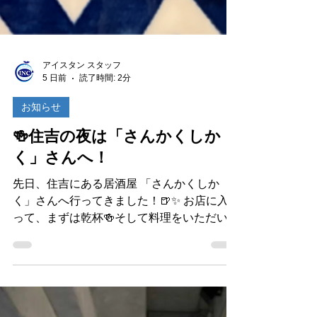
アイスタン スタッフ
5 日前
読了時間: 2分
お知らせ
🍻住吉の夜は「さんかくしか
く」さんへ！
先日、住吉にある居酒屋 「さんかくしか
く」さんへ行ってきました！🍺✨ お店に入
って、まずは乾杯🍻そして料理をいただいて