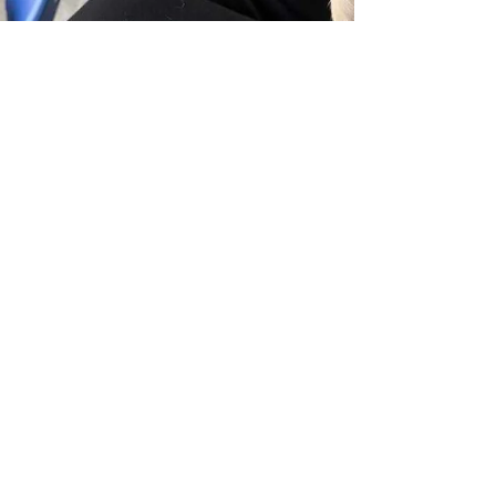
アイスタン スタッフ
3 日前
読了時間: 2分
お知らせ
🟦🟧ソルくん、開幕準備は万