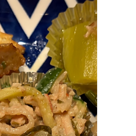
……たぶん本人はそう思っているはずです
（笑）🤣 長崎の絶景をパワーに変えて、今
日も元気に頑張ります！ ハガネの肉体、ま
だまだ進化中！！💪✨