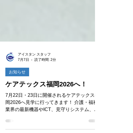
アイスタン スタッフ
7月7日
読了時間: 2分
お知らせ
ケアテックス福岡2026へ！
7月22日・23日に開催されるケアテックス福
岡2026へ見学に行ってきます！ 介護・福祉
業界の最新機器やICT、見守りシステム、介
護ロボットなど、これからの現場を支えるさ