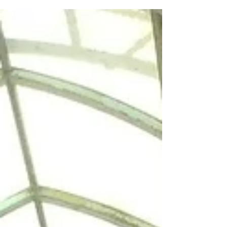
まざまな製品・サービスが一堂に集まる展示
会です。 日々進化する介護業界の最新情報
に触れ、多くの学びや新しい発見を持ち帰り
たいと思います。ご利用者様や施設様に、よ
り良いご提案やサービスをご提供できるよ
う、しっかり勉強してきます！ 会場で気に
なる製品との出会いが今から楽しみです！