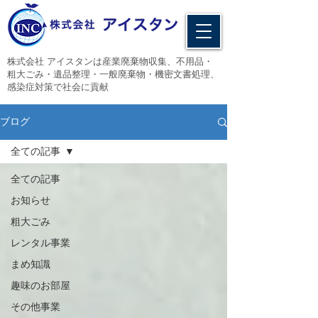
​株式会社 アイスタンは産業廃棄物収集、不用品・
粗大ごみ・遺品整理・一般廃棄物・機密文書処理、
感染症対策で社会に貢献
ブログ
全ての記事
全ての記事
お知らせ
粗大ごみ
レンタル事業
まめ知識
趣味のお部屋
その他事業