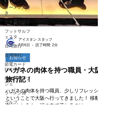
ラーメン大好
き
日本酒大好き
フットサルフ
ェスタ
台湾旅行
アイスタン スタッフ
台湾旅行
7月6日
読了時間: 2分
節電カード
お知らせ
ENECON
廃材利用オブ
ハガネの肉体を持つ職員・大阪
ジェ
旅行記！
ラーメン博
ハガネの肉体を持つ職員、少しリフレッシュ
ゴルフ
ということで大阪へ行ってきました！ 移動
エネコンカー
中はもちろん、頭の中で流れるのは
ド
DREAMS COME TRUEの「大阪LOVER」♪
電力削減
思わず口ずさみながら、大阪の街を満喫して
ヴィヴィ君