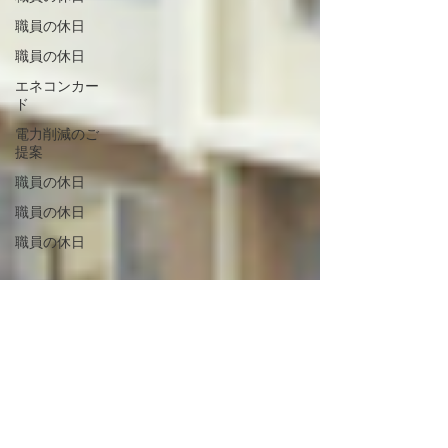
職員の休日
職員の休日
エネコンカー
ド
電力削減のご
提案
職員の休日
職員の休日
職員の休日