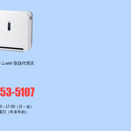
ムwith 取扱代理店
-53-5107
0～17:00（月～金）
曜日（年末年始）