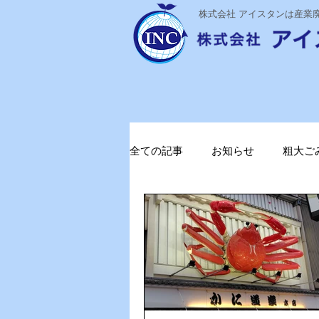
​株式会社 アイスタンは産
全ての記事
お知らせ
粗大ご
ステライザ
感染対策
ガソリン削減
電気代削減