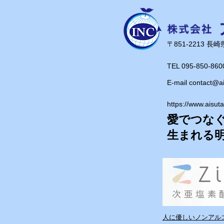
です！
​〒851-2213 
TEL 095-850-860
E-mail
contact@a
https://www.aisut
愛でつな
​生まれる
人に優しいノンアルコ