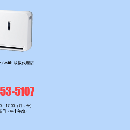
ムwith 取扱代理店
-53-5107
0～17:00（月～金）
曜日（年末年始）