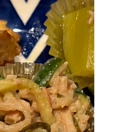
だまだ進化中！！💪✨