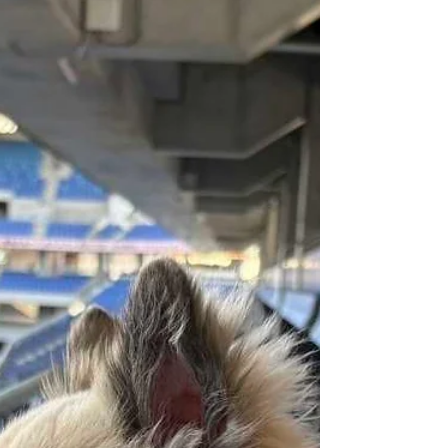
います🍻次回も楽しみにしています！！😋