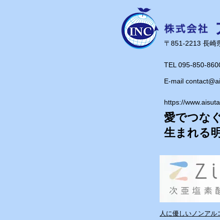
です！
​〒851-2213 
TEL 095-850-860
E-mail
contact@a
https://www.aisut
愛でつな
​生まれる
人に優しいノンアルコ