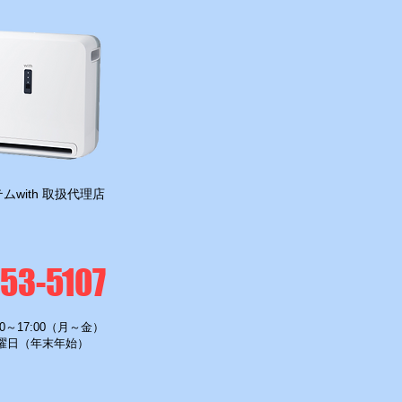
ムwith 取扱代理店
-53-5107
0～17:00（月～金）
曜日（年末年始）