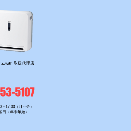
ムwith 取扱代理店
-53-5107
0～17:00（月～金）
曜日（年末年始）