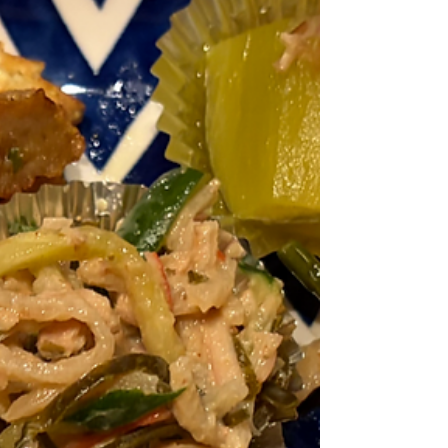
日も元気に頑張ります！ ハガネの肉体、ま
だまだ進化中！！💪✨