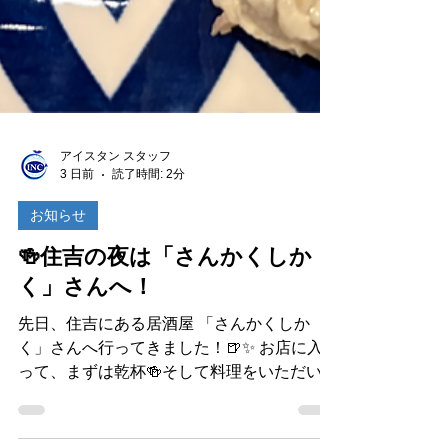
アイスタン スタッフ
3 日前
読了時間: 2分
お知らせ
🍻住吉の夜は「さんかくしか
く」さんへ！
先日、住吉にある居酒屋 「さんかくしか