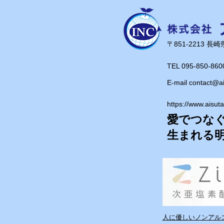
です！
​〒851-2213 
TEL 095-850-860
E-mail
contact@a
https://www.aisut
愛でつな
​生まれる
人に優しいノンアルコ