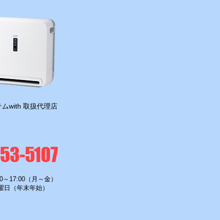
ムwith 取扱代理店
-53-5107
0～17:00（月～金）
曜日（年末年始）