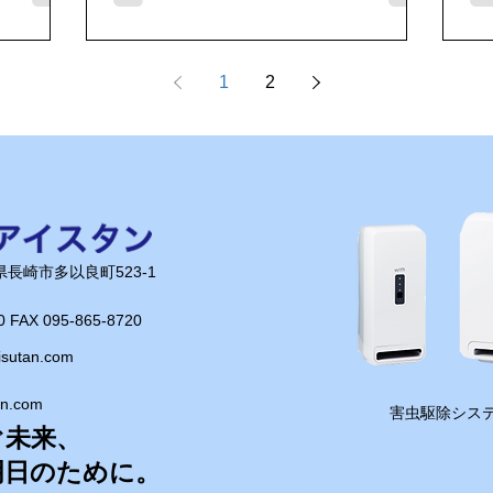
り
を支えてきた重要なルートです。 日見
っぱい頑張
存
といえば、かつて「西の箱根」と呼ばれ
いですね
た日見峠。長崎市街地と東長崎方面を結
カレーをご
1
2
っ
ぶ交通の難所として知られ、多くの人や
し
物資が行き交ってきました。 また、こ
お客さまの
です！ 仕事で
の地域は長崎街道の一部としても歴史が
いります！
ら
深く、江戸時代には長崎と全国を結ぶ重
る
要な街道として栄えました。仕事で訪れ
明
ただけですが、こうした歴史に思いを馳
せながら走ると、いつもの移動も少し特
長崎県長崎市多以良町523-1
別な時間に感じられます。 今回の目的
であるエネコンカードの試験設置も無事
0 FAX 095-865-8720​
完了！ 少しでも電力削減やコスト削減
isutan.com
のお役に立てるよう、しっかり効果を確
認していきたいと思います。 長崎には
an.com
仕事で訪れる場所がたくさんあります
​害虫駆除システ
ぐ未来、
が、その土地ごとの歴史や景色に触れら
れるのも楽しみのひとつ。 さあ、明日
明日のために。
も安全運転で頑張ります！