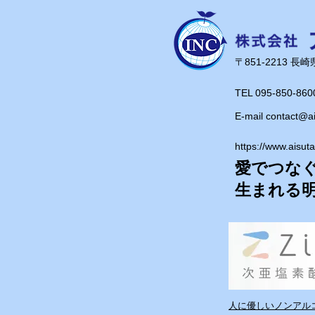
です！
​〒851-2213 
TEL 095-850-860
E-mail
contact@a
https://www.aisut
愛でつな
​生まれる
人に優しいノンアルコ