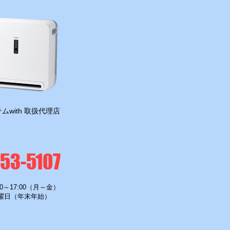
ムwith 取扱代理店
-53-5107
0～17:00（月～金）
曜日（年末年始）