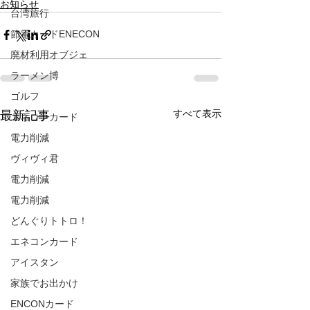
お知らせ
台湾旅行
節電カードENECON
廃材利用オブジェ
ラーメン博
ゴルフ
すべて表示
最新記事
エネコンカード
電力削減
ヴィヴィ君
電力削減
電力削減
どんぐりトトロ！
エネコンカード
アイスタン
家族でお出かけ
ENCONカード