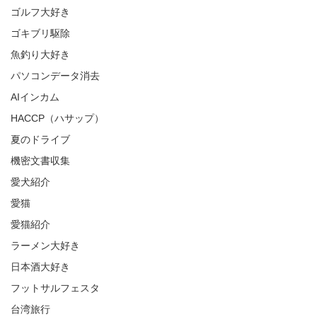
ゴルフ大好き
ゴキブリ駆除
魚釣り大好き
パソコンデータ消去
AIインカム
HACCP（ハサップ）
夏のドライブ
機密文書収集
愛犬紹介
愛猫
愛猫紹介
ラーメン大好き
日本酒大好き
フットサルフェスタ
台湾旅行