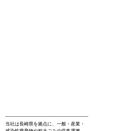
当社は長崎県を拠点に、一般・産業・
感染性廃棄物や粗大ごみの収集運搬、