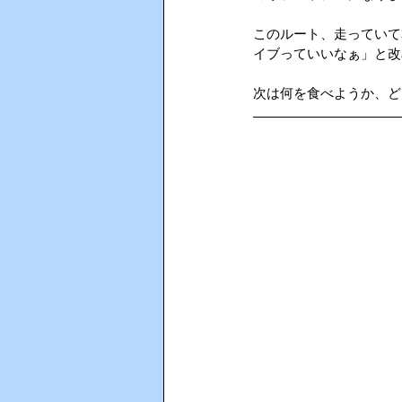
このルート、走っていて
AIインカム
HACCP（ハサ
イブっていいなぁ」と改
次は何を食べようか、ど