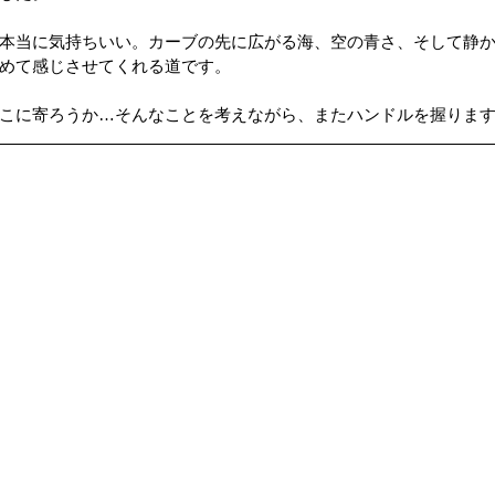
本当に気持ちいい。カーブの先に広がる海、空の青さ、そして静
ップ）
夏のドライブ
機密文書収集
愛犬紹介
めて感じさせてくれる道です。
こに寄ろうか…そんなことを考えながら、またハンドルを握ります