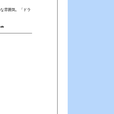
かな雰囲気。「ドラ
🚗