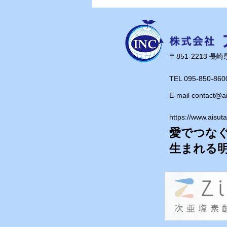
ブ研修会に参加してきまし
た！
​〒851-2213 
TEL 095-850-860
E-mail
contact@a
https://www.aisut
愛でつな
​生まれる