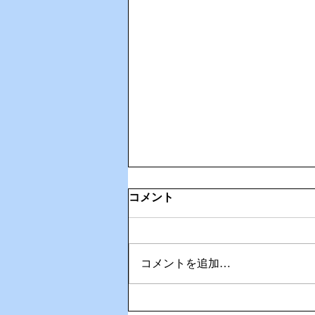
コメント
コメントを追加…
⛳ 武雄・嬉野カントリークラ