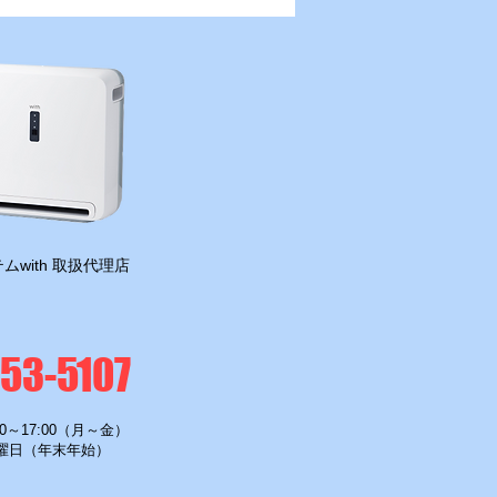
ムwith 取扱代理店
-53-5107
0～17:00（月～金）
曜日（年末年始）