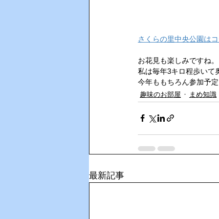
さくらの里中央公園はコチラ　htt
お花見も楽しみですね。
私は毎年3キロ程歩いて
今年ももちろん参加予定
趣味のお部屋
まめ知識
最新記事