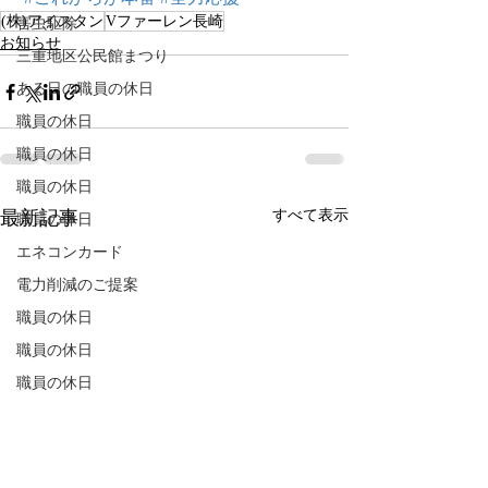
(株)アイスタン
Vファーレン長崎
害虫駆除
お知らせ
三重地区公民館まつり
ある日の職員の休日
職員の休日
職員の休日
職員の休日
すべて表示
最新記事
職員の休日
エネコンカード
電力削減のご提案
職員の休日
職員の休日
職員の休日