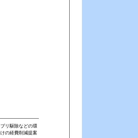
キブリ駆除などの環
向けの経費削減提案