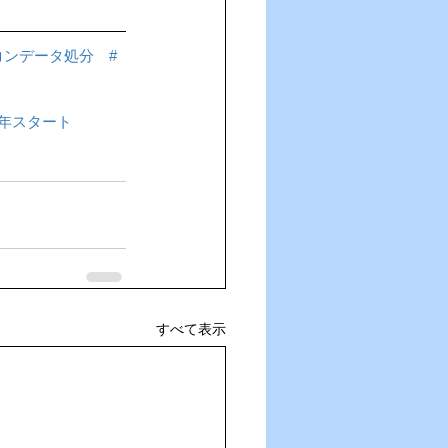
コンデータ処分
#
26年スタート
すべて表示