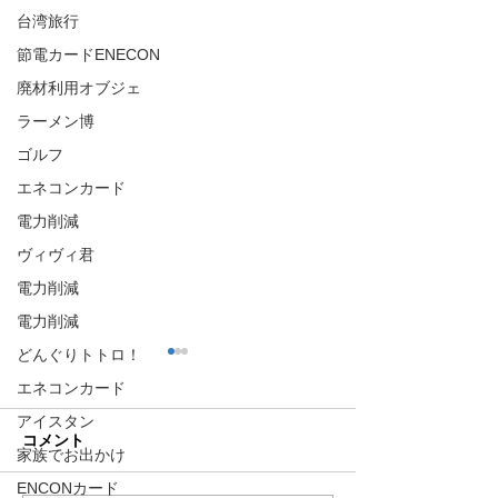
台湾旅行
節電カードENECON
廃材利用オブジェ
ラーメン博
ゴルフ
エネコンカード
電力削減
ヴィヴィ君
電力削減
電力削減
どんぐりトトロ！
エネコンカード
アイスタン
コメント
家族でお出かけ
ENCONカード