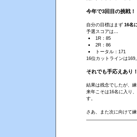
今年で3回目の挑戦！
AIインカム
HACCP（ハサ
自分の目標はまず 
16名
予選スコアは…
1R：85
2R：86
トータル：171
16位カットラインは169
それでも手応えあり
結果は残念でしたが、練
来年こそは16名に入り、
す。
さあ、また次に向けて練