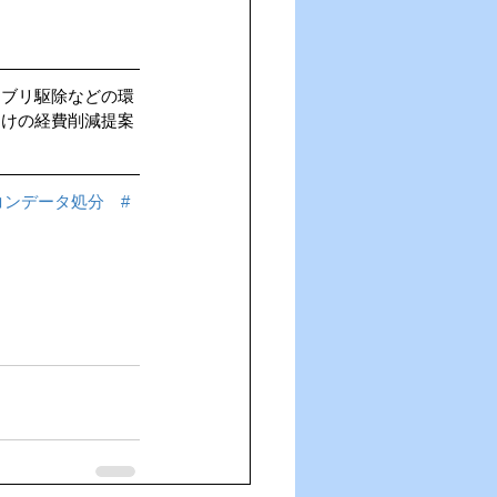
キブリ駆除などの環
向けの経費削減提案
コンデータ処分
#