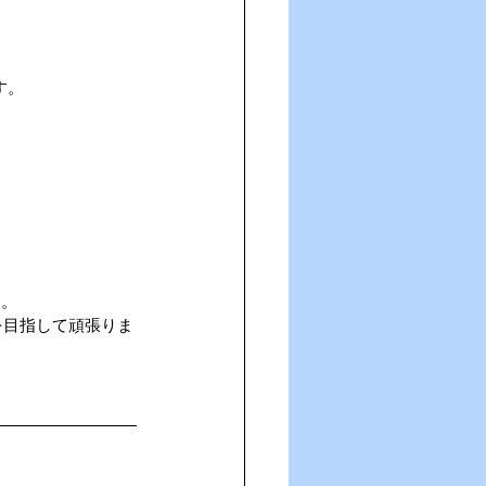
す。
た。
を目指して頑張りま