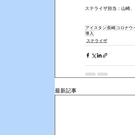
ステライザ担当：山崎、
アイスタン
長崎
コロナウ
導入
ステライザ
最新記事