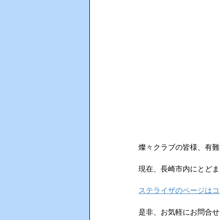
燦々クラブの皆様、有難
現在、長崎市内にとどま
ステライザのページはコチラ→　h
是非、お気軽にお問合せ