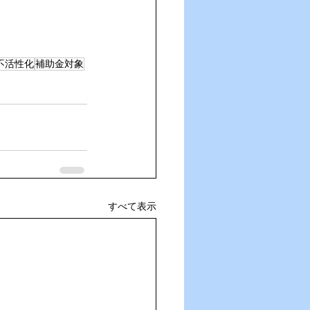
不活性化
補助金対象
すべて表示