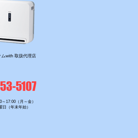
ムwith 取扱代理店
！』
-53-5107
0～17:00（月～金）
曜日（年末年始）