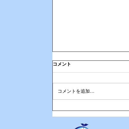
コメント
コメントを追加…
ステライザ凄いんです！