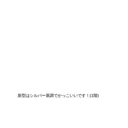
新型はシルバー基調でかっこいいです！(1階)