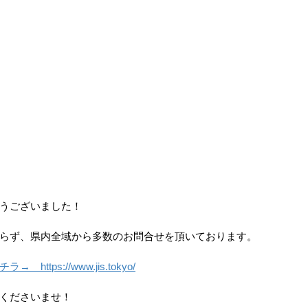
うございました！
らず、県内全域から多数のお問合せを頂いております。
ttps://www.jis.tokyo/
くださいませ！