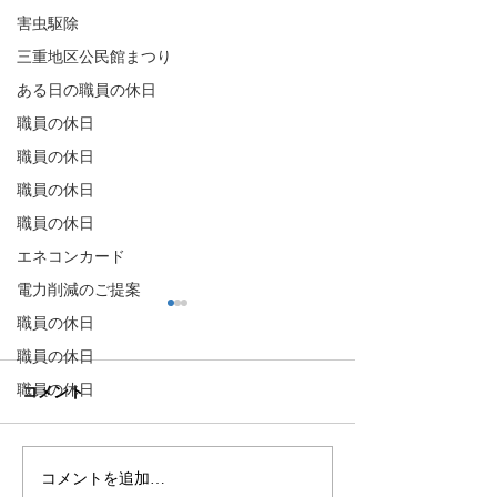
害虫駆除
三重地区公民館まつり
ある日の職員の休日
職員の休日
職員の休日
職員の休日
職員の休日
エネコンカード
電力削減のご提案
職員の休日
職員の休日
職員の休日
コメント
コメントを追加…
時代は空気清浄