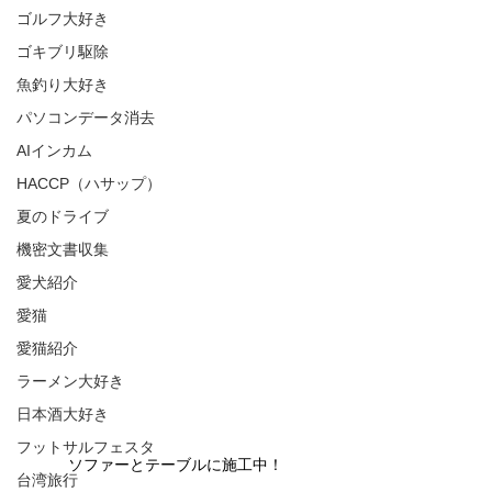
ゴルフ大好き
ゴキブリ駆除
魚釣り大好き
パソコンデータ消去
AIインカム
HACCP（ハサップ）
夏のドライブ
機密文書収集
愛犬紹介
愛猫
愛猫紹介
ラーメン大好き
日本酒大好き
フットサルフェスタ
ソファーとテーブルに施工中！
台湾旅行