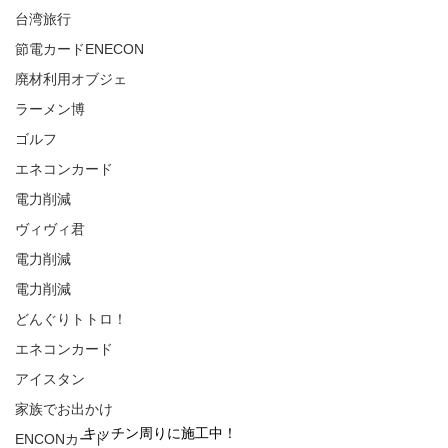
台湾旅行
節電カードENECON
廃材利用オブジェ
ラーメン博
ゴルフ
エネコンカード
電力削減
ヴィヴィ君
電力削減
電力削減
どんぐりトトロ！
エネコンカード
アイスタン
家族でお出かけ
キッチン周りに施工中！
ENCONカード