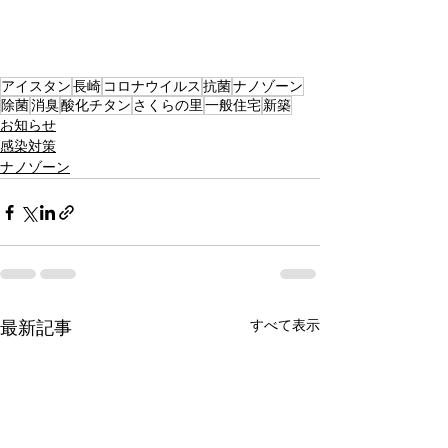
アイスタン
長崎
コロナウイルス
抗菌
ナノゾーン
除菌
消臭
酸化チタン
さくらの里
一般住宅
新築
お知らせ
感染対策
ナノゾーン
すべて表示
最新記事