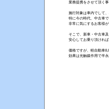
業務提携をさせて頂く事
施行対象は車内でして、
AIインカム
HACCP（ハサ
特に今の時代、中古車で
非常に気にするお客様が
そこで、新車・中古車及
安心してお乗り頂ければ
価格ですが、軽自動車8,0
効果は光触媒作用で半永