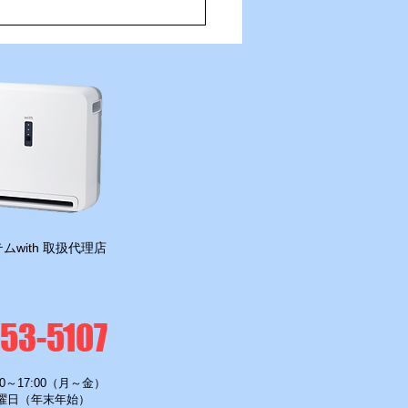
住吉の夜は「さんかくしか
さんへ！
ムwith 取扱代理店
-53-5107
0～17:00（月～金）
曜日（年末年始）