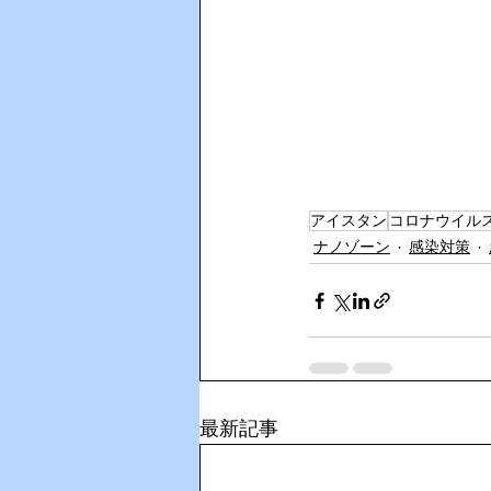
アイスタン
コロナウイル
ナノゾーン
感染対策
最新記事