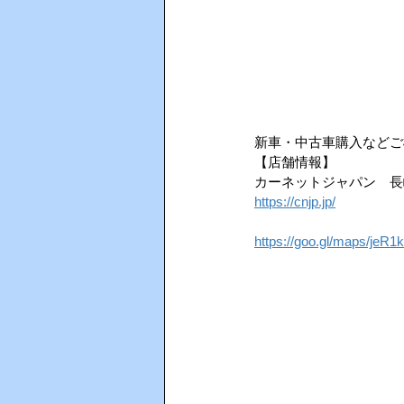
新車・中古車購入などご
【店舗情報】
カーネットジャパン　長崎県西
https://cnjp.jp/
https://goo.gl/maps/je