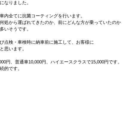
になりました。
車内全てに抗菌コーティングを行います。
ップ）
夏のドライブ
機密文書収集
愛犬紹介
何処から運ばれてきたのか、前にどんな方が乗っていたのか
多いそうです。
び点検・車検時に納車前に施工して、お客様に
と思います。
00円、普通車10,000円、ハイエースクラスで15,000円です。
続的です。