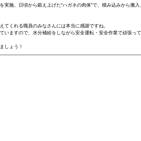
を実施。日頃から鍛え上げた“ハガネの肉体”で、積み込みから搬入
ップ）
夏のドライブ
機密文書収集
愛犬紹介
えてくれる職員のみなさんには本当に感謝ですね。
ていますので、水分補給をしながら安全運転・安全作業で頑張っ
ましょう！