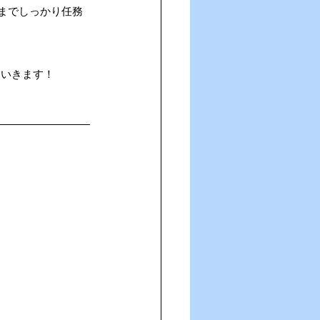
までしっかり任務
ていきます！