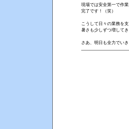
現場では安全第一で作業
完了です！（笑）
AIインカム
HACCP（ハサ
こうして日々の業務を支
暑さも少しずつ増してき
さあ、明日も全力でいき