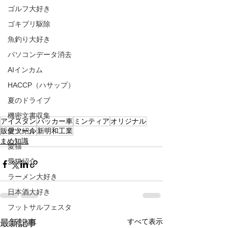
ゴルフ大好き
ゴキブリ駆除
魚釣り大好き
パソコンデータ消去
AIインカム
HACCP（ハサップ）
夏のドライブ
機密文書収集
アイスタン
パッカー車
ミンティア
オリジナル
愛犬紹介
販促ツール
新明和工業
まめ知識
愛猫
愛猫紹介
ラーメン大好き
日本酒大好き
フットサルフェスタ
すべて表示
最新記事
台湾旅行