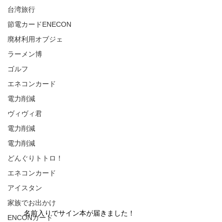
台湾旅行
節電カードENECON
廃材利用オブジェ
ラーメン博
ゴルフ
エネコンカード
電力削減
ヴィヴィ君
電力削減
電力削減
どんぐりトトロ！
エネコンカード
アイスタン
家族でお出かけ
名前入りでサイン本が届きました！
ENCONカード