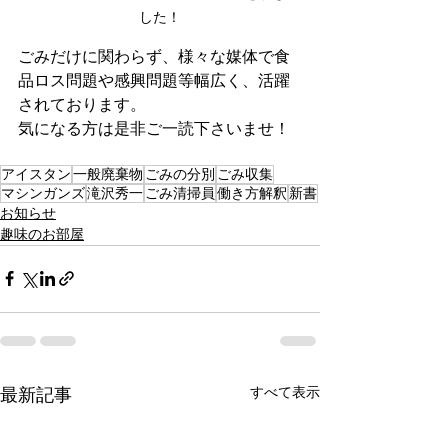
した！
ごみだけに関わらず、様々な媒体で食
品ロス問題や感興問題等幅広く、活躍
されております。
気になる方は是非ご一読下さいませ！
アイスタン
一般廃棄物
ごみの分別
ごみ収集
マシンガンズ
滝沢秀一
ごみ清掃員
働き方解釈
新書
お知らせ
趣味のお部屋
すべて表示
最新記事