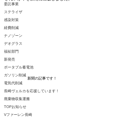
委託事業
ステライザ
感染対策
経費削減
ナノゾーン
デオグラス
福祉部門
新発売
ポータブル蓄電池
ガソリン削減
新聞の記事です！
電気代削減
長崎ヴェルカを応援しています！
廃棄物収集運搬
TOPお知らせ
Vファーレン長崎