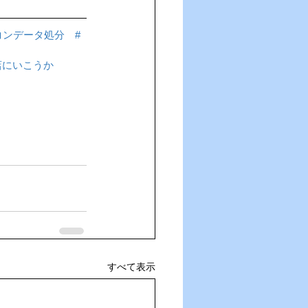
コンデータ処分
#
店にいこうか
すべて表示