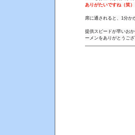
ありがたいですね（笑）
AIインカム
HACCP（ハサ
席に通されると、1分か
提供スピードが早いおか
ーメンをありがとうござ