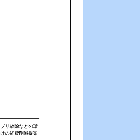
キブリ駆除などの環
向けの経費削減提案