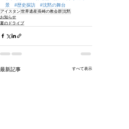
景
#歴史探訪
#沈黙の舞台
アイスタン
世界遺産
長崎の教会群
沈黙
お知らせ
夏のドライブ
すべて表示
最新記事