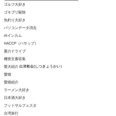
ゴルフ大好き
ゴキブリ駆除
魚釣り大好き
パソコンデータ消去
AIインカム
HACCP（ハサップ）
夏のドライブ
機密文書収集
出津教会(しつきょうかい）
愛犬紹介
愛猫
愛猫紹介
ラーメン大好き
日本酒大好き
フットサルフェスタ
台湾旅行