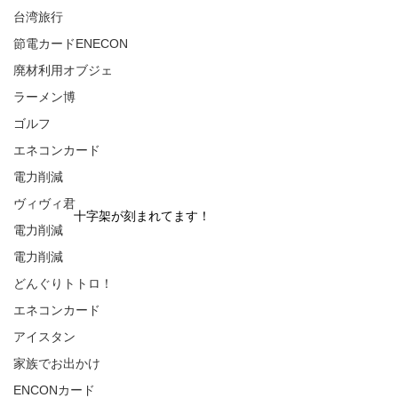
台湾旅行
節電カードENECON
廃材利用オブジェ
ラーメン博
ゴルフ
エネコンカード
電力削減
ヴィヴィ君
十字架が刻まれてます！
電力削減
電力削減
どんぐりトトロ！
エネコンカード
アイスタン
家族でお出かけ
ENCONカード