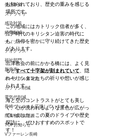
も知られており、歴史の重みを感じる
委託事業
場所です。
ステライザ
感染対策
この地域にはカトリック信者が多く、
経費削減
江戸時代のキリシタン迫害の時代に
も、信仰を密かに守り続けてきた歴史
ナノゾーン
があります。
デオグラス
福祉部門
出津教会の前にかかる橋には、よく見
新発売
ると
すべて十字架が刻まれていて
、隠
れキリシタンたちの祈りや想いが感じ
ポータブル蓄電池
られます。
ガソリン削減
電気代削減
海と空のコントラストがとても美し
長崎ヴェルカを応援しています！
く、心が洗われるような景色が広がっ
ていました。この夏のドライブや歴史
廃棄物収集運搬
探訪に、ぜひおすすめのスポットで
TOPお知らせ
す！
Vファーレン長崎