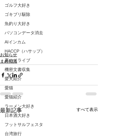
ゴルフ大好き
ゴキブリ駆除
魚釣り大好き
パソコンデータ消去
AIインカム
HACCP（ハサップ）
お知らせ
夏のドライブ
まめ知識
機密文書収集
愛犬紹介
愛猫
愛猫紹介
ラーメン大好き
すべて表示
最新記事
日本酒大好き
フットサルフェスタ
台湾旅行