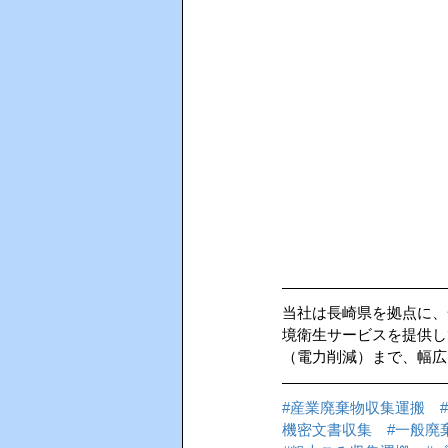
当社は長崎県を拠点に、
境衛生サービスを提供し
（電力削減）まで、幅広
#産業廃棄物収集運搬
機密文書収集
#一般廃