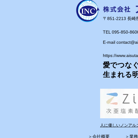
​〒851-2213 
TEL 095-850-860
E-mail
contact@a
https://www.aisut
愛でつな
​生まれる
人に優しいノンアルコ
​＞
会社概要
​＞
業務