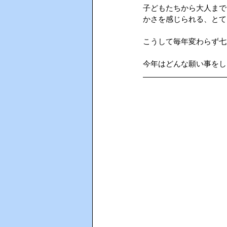
子どもたちから大人まで
かさを感じられる、とて
AIインカム
HACCP（ハサ
こうして毎年変わらず七
今年はどんな願い事をし