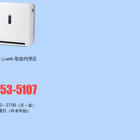
ムwith 取扱代理店
-53-5107
0～17:00（月～金）
曜日（年末年始）