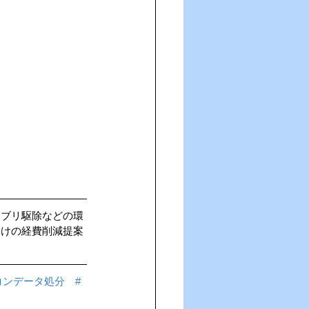
キブリ駆除などの環
向けの経費削減提案
コンデータ処分
#