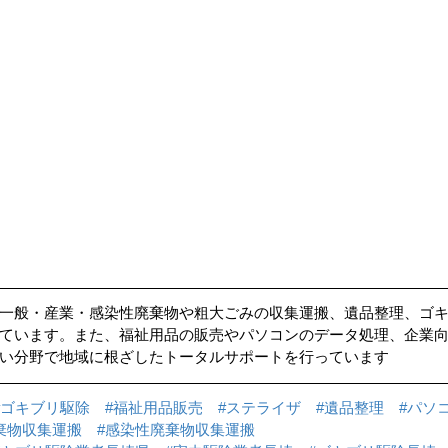
一般・産業・感染性廃棄物や粗大ごみの収集運搬、遺品整理、ゴ
ています。また、福祉用品の販売やパソコンのデータ処理、企業
い分野で地域に根ざしたトータルサポートを行っています
#ゴキブリ駆除
#福祉用品販売
#ステライザ
#遺品整理
#パソ
棄物収集運搬
#感染性廃棄物収集運搬