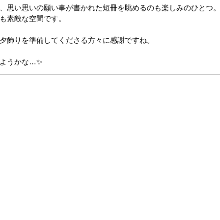
、思い思いの願い事が書かれた短冊を眺めるのも楽しみのひとつ
も素敵な空間です。
ップ）
夏のドライブ
機密文書収集
愛犬紹介
夕飾りを準備してくださる方々に感謝ですね。
ようかな…✨