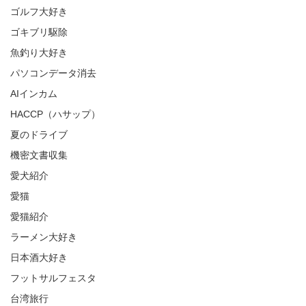
ゴルフ大好き
ゴキブリ駆除
魚釣り大好き
パソコンデータ消去
AIインカム
HACCP（ハサップ）
夏のドライブ
機密文書収集
愛犬紹介
愛猫
愛猫紹介
ラーメン大好き
日本酒大好き
フットサルフェスタ
台湾旅行