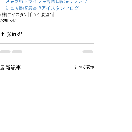
メ
#長崎ドライブ
#営業日記
#リフレッ
シュ
#長崎最高
#アイスタンブログ
(株)アイスタン
千々石展望台
お知らせ
すべて表示
最新記事