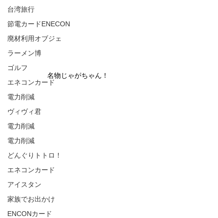
台湾旅行
節電カードENECON
廃材利用オブジェ
ラーメン博
ゴルフ
名物じゃがちゃん！
エネコンカード
電力削減
ヴィヴィ君
電力削減
電力削減
どんぐりトトロ！
エネコンカード
アイスタン
家族でお出かけ
ENCONカード