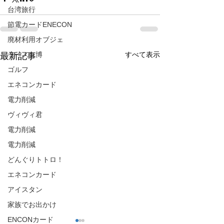
台湾旅行
節電カードENECON
廃材利用オブジェ
すべて表示
ラーメン博
最新記事
ゴルフ
エネコンカード
電力削減
ヴィヴィ君
電力削減
電力削減
どんぐりトトロ！
エネコンカード
アイスタン
家族でお出かけ
ENCONカード