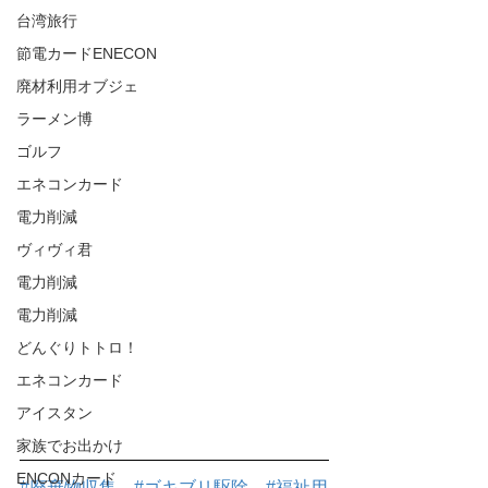
台湾旅行
節電カードENECON
廃材利用オブジェ
ラーメン博
ゴルフ
エネコンカード
電力削減
ヴィヴィ君
電力削減
電力削減
どんぐりトトロ！
エネコンカード
アイスタン
家族でお出かけ
ENCONカード
#廃棄物収集
#ゴキブリ駆除
#福祉用