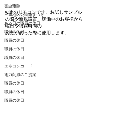
害虫駆除
withのリモコンです。お試しサンプル
三重地区公民館まつり
の際や新規設置、稼働中のお客様から
ある日の職員の休日
曜日や噴霧時間の
職員の休日
変更があった際に使用します。
職員の休日
職員の休日
職員の休日
エネコンカード
電力削減のご提案
職員の休日
職員の休日
職員の休日