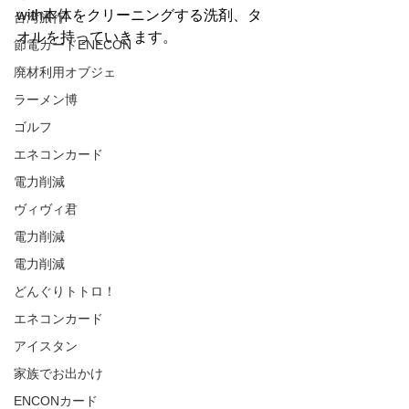
with本体をクリーニングする洗剤、タ
台湾旅行
オルを持っていきます。
節電カードENECON
廃材利用オブジェ
ラーメン博
ゴルフ
エネコンカード
電力削減
ヴィヴィ君
電力削減
電力削減
どんぐりトトロ！
エネコンカード
アイスタン
家族でお出かけ
ENCONカード