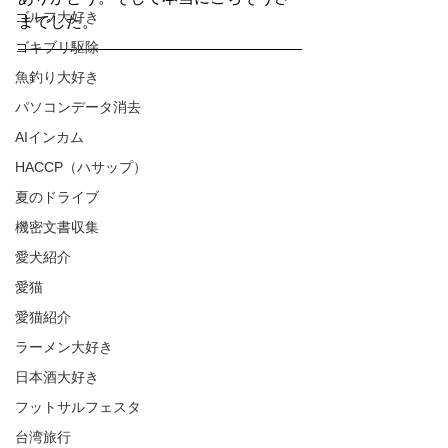
ゴルフ大好き
までした。
ゴキブリ駆除
魚釣り大好き
パソコンデータ消去
AIインカム
HACCP（ハサップ）
夏のドライブ
機密文書収集
愛犬紹介
愛猫
愛猫紹介
ラーメン大好き
日本酒大好き
フットサルフェスタ
台湾旅行