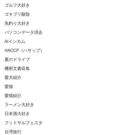
ゴルフ大好き
ゴキブリ駆除
魚釣り大好き
パソコンデータ消去
AIインカム
HACCP（ハサップ）
夏のドライブ
機密文書収集
愛犬紹介
愛猫
愛猫紹介
ラーメン大好き
日本酒大好き
フットサルフェスタ
台湾旅行