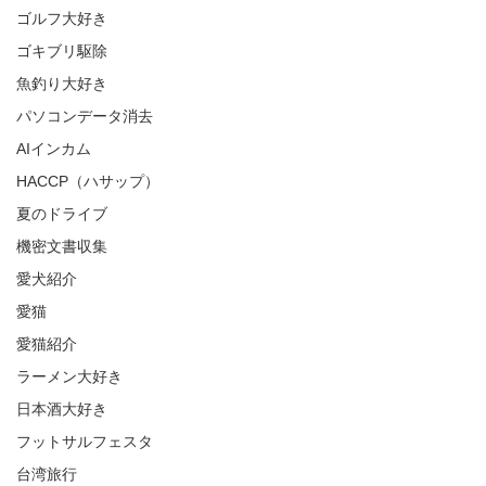
ゴルフ大好き
ゴキブリ駆除
魚釣り大好き
パソコンデータ消去
AIインカム
HACCP（ハサップ）
夏のドライブ
機密文書収集
愛犬紹介
愛猫
愛猫紹介
ラーメン大好き
日本酒大好き
フットサルフェスタ
台湾旅行