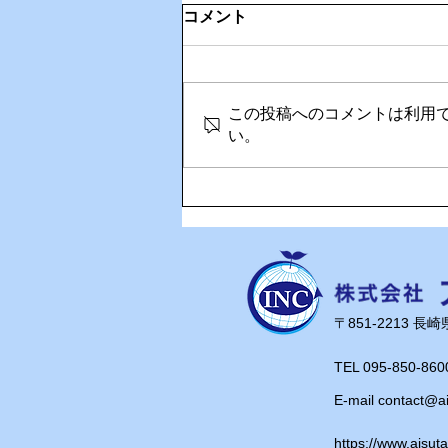
コメント
この投稿へのコメントは利用
い。
🎉Happy Birthday！奥さん
の誕生日を家族でお祝い🎂
​〒851-2213 
TEL 095-850-860
E-mail
contact@a
https://www.aisut