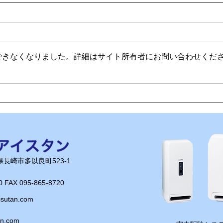
できなくなりました。詳細はサイト所有者にお問い合わせくだ
🌊ハガネの肉体を持つ職員、
🍻
岩瀬道へ！
く」
長崎県長崎市多以良町523-1
0 FAX 095-865-8720​
isutan.com
an.com