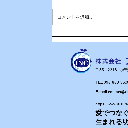
コメントを追加…
🎉Happy Birthday！奥さん
の誕生日を家族でお祝い🎂
​〒851-2213 
TEL 095-850-860
E-mail
contact@a
https://www.aisut
愛でつな
​生まれる