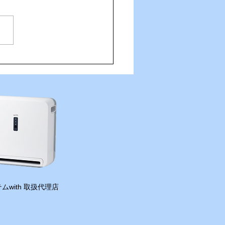
住吉の夜は「さんかくしか
さんへ！
ムwith 取扱代理店